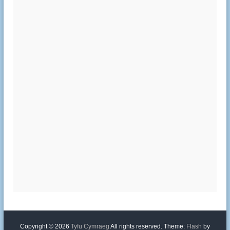
Copyright © 2026
Tyfu Cymraeg
All rights reserved. Theme:
Flash
by