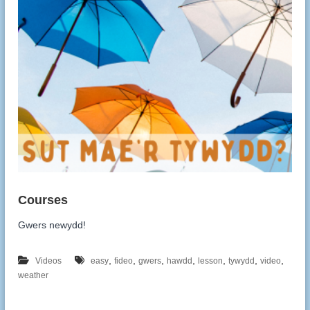
Gwers newydd!
,
,
,
,
,
,
,
Videos
easy
fideo
gwers
hawdd
lesson
tywydd
video
weather