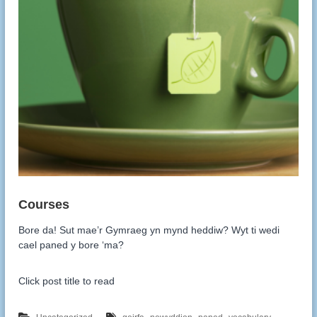
Bore da! Sut mae’r Gymraeg yn mynd heddiw? Wyt ti wedi
cael paned y bore ‘ma?
Click post title to read